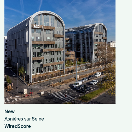
New
Asnières sur Seine
WiredScore