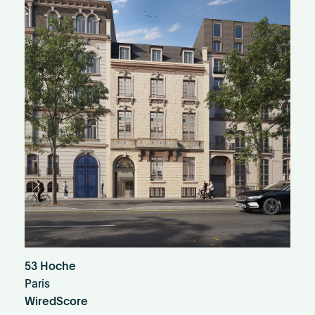
53 Hoche
Paris
WiredScore