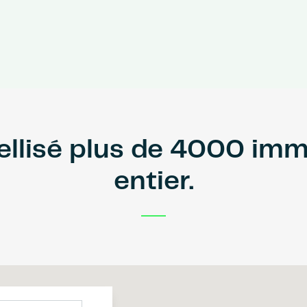
bellisé plus de 4000 im
entier.