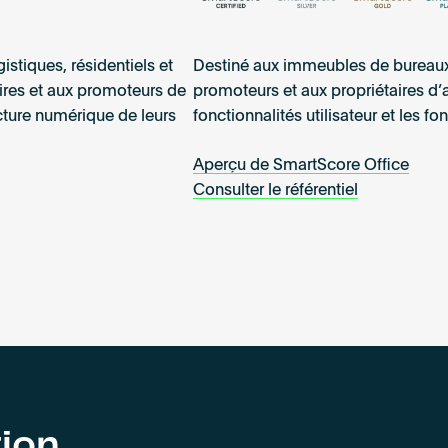
istiques, résidentiels et
Destiné aux immeubles de bureaux 
ires et aux promoteurs de
promoteurs et aux propriétaires d’
cture numérique de leurs
fonctionnalités utilisateur et les 
Aperçu de SmartScore Office
Consulter le référentiel
tion