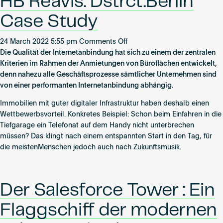
HB Reavis: Dstrct.Berlin
Case Study
on
24 March 2022 5:55 pm
Comments Off
HB
Die Qualität der Internetanbindung hat sich zu einem der zentralen
Reavis:
Kriterien im Rahmen der Anmietungen von Büroflächen entwickelt,
Dstrct.Berlin
denn nahezu alle Geschäftsprozesse sämtlicher Unternehmen sind
Case
von einer performanten Internetanbindung abhängig.
Study
Immobilien mit guter digitaler Infrastruktur haben deshalb einen
Wettbewerbsvorteil. Konkretes Beispiel: Schon beim Einfahren in die
Tiefgarage ein Telefonat auf dem Handy nicht unterbrechen
müssen? Das klingt nach einem entspannten Start in den Tag, für
die meistenMenschen jedoch auch nach Zukunftsmusik.
Der Salesforce Tower : Ein
Flaggschiff der modernen