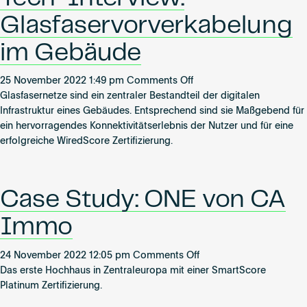
Glasfaservorverkabelung
im Gebäude
on
25 November 2022 1:49 pm
Comments Off
Tech-
Glasfasernetze sind ein zentraler Bestandteil der digitalen
Interview:
Infrastruktur eines Gebäudes. Entsprechend sind sie Maßgebend für
Glasfaservorverkabelung
ein hervorragendes Konnektivitätserlebnis der Nutzer und für eine
im
erfolgreiche WiredScore Zertifizierung.
Gebäude
Case Study: ONE von CA
Immo
on
24 November 2022 12:05 pm
Comments Off
Case
Das erste Hochhaus in Zentraleuropa mit einer SmartScore
Study:
Platinum Zertifizierung.
ONE