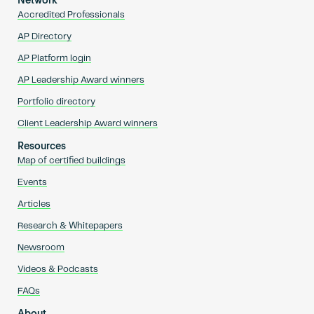
Network
Accredited Professionals
AP Directory
AP Platform login
AP Leadership Award winners
Portfolio directory
Client Leadership Award winners
Resources
Map of certified buildings
Events
Articles
Research & Whitepapers
Newsroom
Videos & Podcasts
FAQs
About