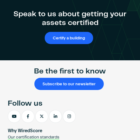
Speak to us about getting your
assets certified
Certify a building
Be the first to know
Subscribe to our newsletter
Follow us
Why WiredScore
Our certification standards