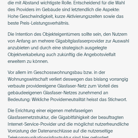
die mit Abstand wichtigste Rolle. Entscheidend für die Wahl
des Providers im Gebäude sind letztendlich die Aspekte:
Hohe Geschwindigkeit, kurze Aktivierungszeiten sowie das
beste Preis-Leistungsverhältnis.
Die Intention des Objekteigentümers sollte sein, den Nutzern
von Anfang an mehrere Gigabitglasfaserprovider zur Auswahl
anzubieten und durch eine strategisch ausgelegte
Objektverkabelung auch zukünftig die Angebotsvielfalt
erweitern zu können.
Vor allem im Geschosswohnungsbau bzw. in der
Wohnungswirtschaft verliert deswegen das bislang vorrangig
verbaute providereigene Glasfaser-Netz zum Vorteil des
gebäudeeigenen Glasfaser-Netzes zunehmend an
Bedeutung: Wirkliche Providerneutralität heisst das Stichwort.
Die Errichtung einer eigenen mehrfaserigen
Glasfasernetzstruktur, die Gigabitfähigkeit der beauftragten
Internet-Service-Provider und die möglichst nutzerfreundliche
Vorrüstung der Datenanschlüsse auf die nutzerseitige
Telekommunikationsinfrastruktur sind hier gefordert.