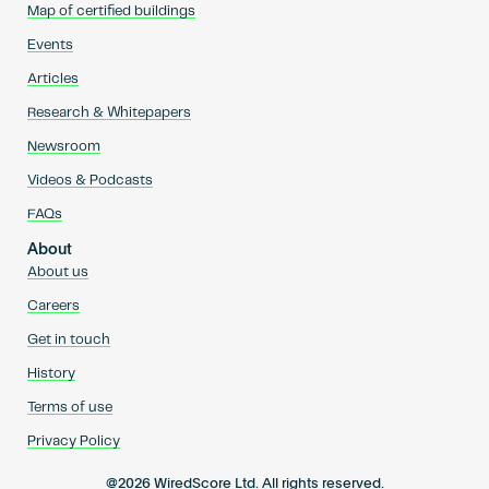
Map of certified buildings
Events
Articles
Research & Whitepapers
Newsroom
Videos & Podcasts
FAQs
About
About us
Careers
Get in touch
History
Terms of use
Privacy Policy
@2026 WiredScore Ltd. All rights reserved.