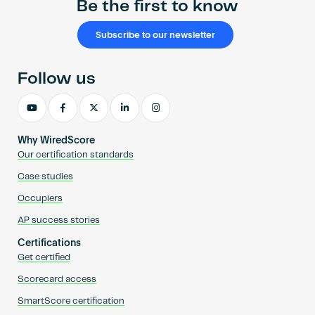
Be the first to know
Subscribe to our newsletter
Follow us
Why WiredScore
Our certification standards
Case studies
Occupiers
AP success stories
Certifications
Get certified
Scorecard access
SmartScore certification