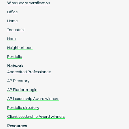
WiredScore certification
Office
Home
Industrial
Hotel
Neighborhood
Portfolio
Network
Accredited Professionals
AP Directory
AP Platform login
AP Leadership Award winners
Portfolio directory
Client Leadership Award winners
Resources