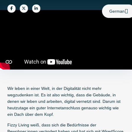
Become an AP
Share
Share
Share
German
Wir leben in einer Welt, in der Digitalität nicht mehr
wegzudenken ist. Es ist also wichtig, dass die Gebäude, in
denen wir leben und arbeiten, digital vernetzt sind. Darum ist
heutzutage ein guter Internetanschluss genauso wichtig wie
ein Dach über dem Kopf.
Fizzy Living weiß, dass sich die Bedürfnisse der
Bewohner:innen verändert haben und hat sich mit WiredScore