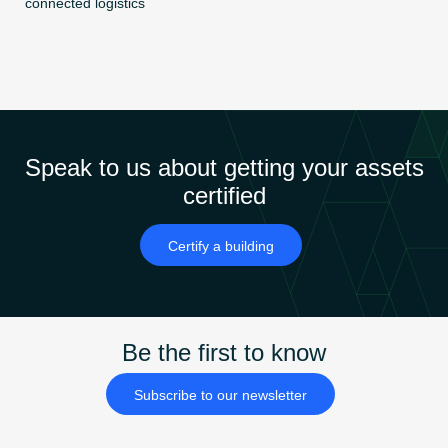
connected logistics
Speak to us about getting your assets
certified
Certify a building
Be the first to know
Subscribe to our newsletter