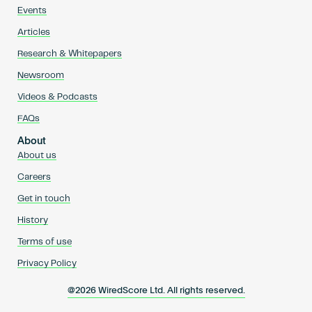
Events
Articles
Research & Whitepapers
Newsroom
Videos & Podcasts
FAQs
About
About us
Careers
Get in touch
History
Terms of use
Privacy Policy
@2026 WiredScore Ltd. All rights reserved.