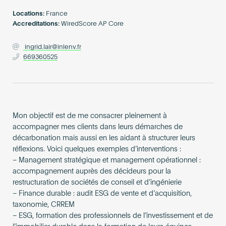
Become an AP
Locations:
France
Accreditations:
WiredScore AP Core
ingrid.lair@inlenv.fr
669360525
Mon objectif est de me consacrer pleinement à
accompagner mes clients dans leurs démarches de
décarbonation mais aussi en les aidant à structurer leurs
réflexions. Voici quelques exemples d’interventions :
– Management stratégique et management opérationnel :
accompagnement auprès des décideurs pour la
restructuration de sociétés de conseil et d’ingénierie
– Finance durable : audit ESG de vente et d’acquisition,
taxonomie, CRREM
– ESG, formation des professionnels de l’investissement et de