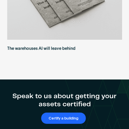
The warehouses AI will leave behind
Speak to us about getting your
assets certified
Certify a building