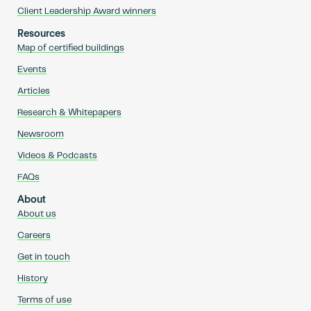
Client Leadership Award winners
Resources
Map of certified buildings
Events
Articles
Research & Whitepapers
Newsroom
Videos & Podcasts
FAQs
About
About us
Careers
Get in touch
History
Terms of use