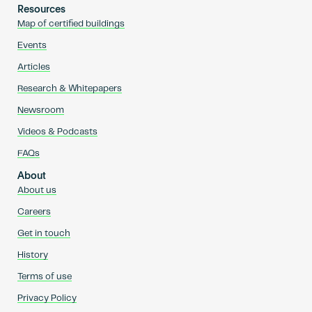
Resources
Map of certified buildings
Events
Articles
Research & Whitepapers
Newsroom
Videos & Podcasts
FAQs
About
About us
Careers
Get in touch
History
Terms of use
Privacy Policy