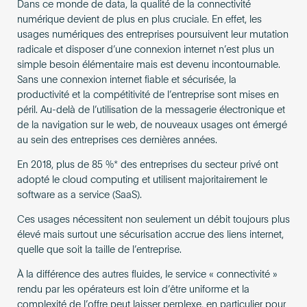
Dans ce monde de data, la qualité de la connectivité
numérique devient de plus en plus cruciale. En effet, les
usages numériques des entreprises poursuivent leur mutation
radicale et disposer d’une connexion internet n’est plus un
simple besoin élémentaire mais est devenu incontournable.
Sans une connexion internet fiable et sécurisée, la
productivité et la compétitivité de l’entreprise sont mises en
péril. Au-delà de l’utilisation de la messagerie électronique et
de la navigation sur le web, de nouveaux usages ont émergé
au sein des entreprises ces dernières années.
En 2018, plus de 85 %* des entreprises du secteur privé ont
adopté le cloud computing et utilisent majoritairement le
software as a service (SaaS).
Ces usages nécessitent non seulement un débit toujours plus
élevé mais surtout une sécurisation accrue des liens internet,
quelle que soit la taille de l’entreprise.
À la différence des autres fluides, le service « connectivité »
rendu par les opérateurs est loin d’être uniforme et la
complexité de l’offre peut laisser perplexe, en particulier pour