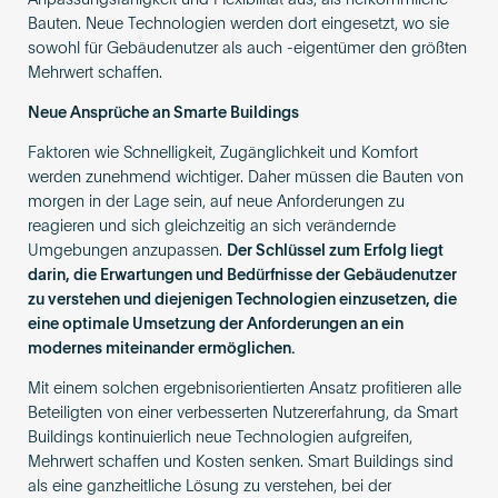
Anpassungsfähigkeit und Flexibilität aus, als herkömmliche
Bauten. Neue Technologien werden dort eingesetzt, wo sie
sowohl für Gebäudenutzer als auch -eigentümer den größten
Mehrwert schaffen.
Neue Ansprüche an Smarte Buildings
Faktoren wie Schnelligkeit, Zugänglichkeit und Komfort
werden zunehmend wichtiger. Daher müssen die Bauten von
morgen in der Lage sein, auf neue Anforderungen zu
reagieren und sich gleichzeitig an sich verändernde
Umgebungen anzupassen.
Der Schlüssel zum Erfolg liegt
darin, die Erwartungen und Bedürfnisse der Gebäudenutzer
zu verstehen und diejenigen Technologien einzusetzen, die
eine optimale Umsetzung der Anforderungen an ein
modernes miteinander ermöglichen.
Mit einem solchen ergebnisorientierten Ansatz profitieren alle
Beteiligten von einer verbesserten Nutzererfahrung, da Smart
Buildings kontinuierlich neue Technologien aufgreifen,
Mehrwert schaffen und Kosten senken. Smart Buildings sind
als eine ganzheitliche Lösung zu verstehen, bei der