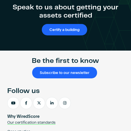
Speak to us about getting your
assets certified
Certify a building
Be the first to know
Subscribe to our newsletter
Follow us
Why WiredScore
Our certification standards