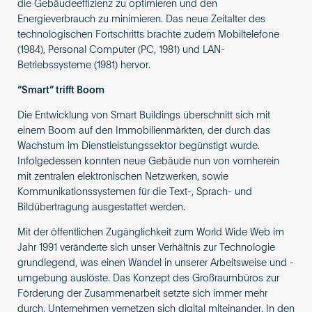
die Gebäudeeffizienz zu optimieren und den
Energieverbrauch zu minimieren. Das neue Zeitalter des
technologischen Fortschritts brachte zudem Mobiltelefone
(1984), Personal Computer (PC, 1981) und LAN-
Betriebssysteme (1981) hervor.
“Smart” trifft Boom
Die Entwicklung von Smart Buildings überschnitt sich mit
einem Boom auf den Immobilienmärkten, der durch das
Wachstum im Dienstleistungssektor begünstigt wurde.
Infolgedessen konnten neue Gebäude nun von vornherein
mit zentralen elektronischen Netzwerken, sowie
Kommunikationssystemen für die Text-, Sprach- und
Bildübertragung ausgestattet werden.
Mit der öffentlichen Zugänglichkeit zum World Wide Web im
Jahr 1991 veränderte sich unser Verhältnis zur Technologie
grundlegend, was einen Wandel in unserer Arbeitsweise und -
umgebung auslöste. Das Konzept des Großraumbüros zur
Förderung der Zusammenarbeit setzte sich immer mehr
durch, Unternehmen vernetzen sich digital miteinander. In den