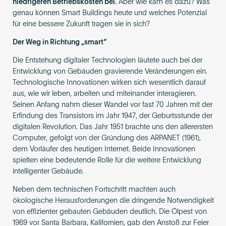
niedrigeren Betriebskosten bei.
Aber wie kam es dazu? Was
genau können Smart Buildings heute und welches Potenzial
für eine bessere Zukunft tragen sie in sich?
Der Weg in Richtung „smart“
Die Entstehung digitaler Technologien läutete auch bei der
Entwicklung von Gebäuden gravierende Veränderungen ein.
Technologische Innovationen wirken sich wesentlich darauf
aus, wie wir leben, arbeiten und miteinander interagieren.
Seinen Anfang nahm dieser Wandel vor fast 70 Jahren mit der
Erfindung des Transistors im Jahr 1947, der Geburtsstunde der
digitalen Revolution. Das Jahr 1951 brachte uns den allerersten
Computer, gefolgt von der Gründung des ARPANET (1961),
dem Vorläufer des heutigen Internet. Beide Innovationen
spielten eine bedeutende Rolle für die weitere Entwicklung
intelligenter Gebäude.
Neben dem technischen Fortschritt machten auch
ökologische Herausforderungen die dringende Notwendigkeit
von effizienter gebauten Gebäuden deutlich. Die Ölpest von
1969 vor Santa Barbara, Kalifornien, gab den Anstoß zur Feier