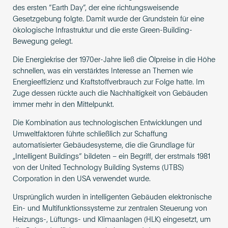
des ersten “Earth Day”, der eine richtungsweisende
Gesetzgebung folgte. Damit wurde der Grundstein für eine
ökologische Infrastruktur und die erste Green-Building-
Bewegung gelegt.
Die Energiekrise der 1970er-Jahre ließ die Ölpreise in die Höhe
schnellen, was ein verstärktes Interesse an Themen wie
Energieeffizienz und Kraftstoffverbrauch zur Folge hatte. Im
Zuge dessen rückte auch die Nachhaltigkeit von Gebäuden
immer mehr in den Mittelpunkt.
Die Kombination aus technologischen Entwicklungen und
Umweltfaktoren führte schließlich zur Schaffung
automatisierter Gebäudesysteme, die die Grundlage für
„Intelligent Buildings“ bildeten – ein Begriff, der erstmals 1981
von der United Technology Building Systems (UTBS)
Corporation in den USA verwendet wurde.
Ursprünglich wurden in intelligenten Gebäuden elektronische
Ein- und Multifunktionssysteme zur zentralen Steuerung von
Heizungs-, Lüftungs- und Klimaanlagen (HLK) eingesetzt, um